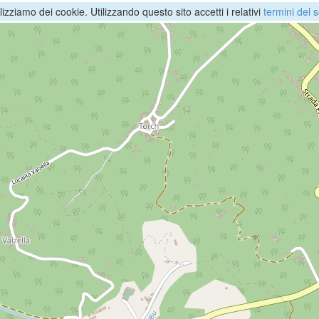
ilizziamo dei cookie. Utilizzando questo sito accetti i relativi
termini del s