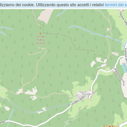
ilizziamo dei cookie. Utilizzando questo sito accetti i relativi
termini del s