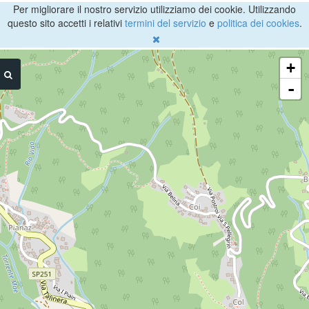
Per migliorare il nostro servizio utilizziamo dei cookie. Utilizzando
questo sito accetti i relativi
termini del servizio
e
politica dei cookies
.
+
-