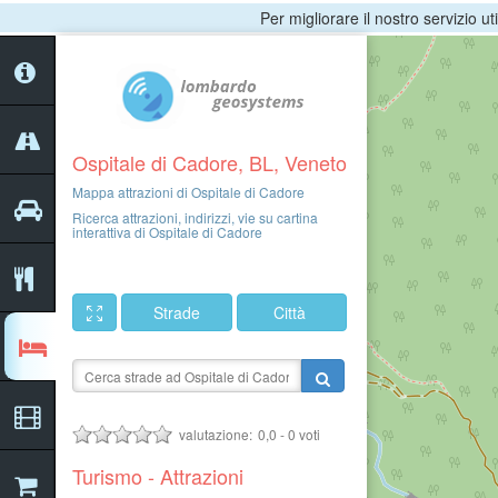
Per migliorare il nostro servizio ut
Ospitale di Cadore, BL, Veneto
Mappa attrazioni di Ospitale di Cadore
Ricerca attrazioni, indirizzi, vie su cartina
interattiva di Ospitale di Cadore
Strade
Città
valutazione:
0,0
-
0
voti
Turismo - Attrazioni