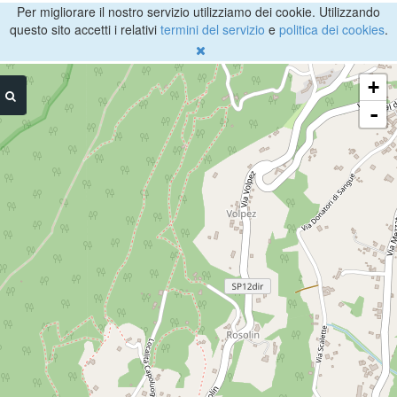
Per migliorare il nostro servizio utilizziamo dei cookie. Utilizzando
questo sito accetti i relativi
termini del servizio
e
politica dei cookies
.
+
-