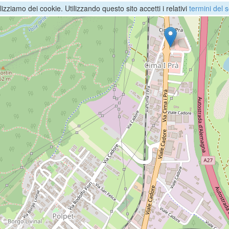
ilizziamo dei cookie. Utilizzando questo sito accetti i relativi
termini del s