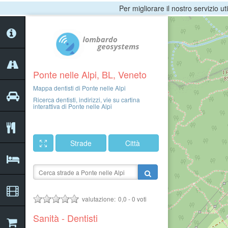
Per migliorare il nostro servizio ut
Ponte nelle Alpi, BL, Veneto
Mappa dentisti di Ponte nelle Alpi
Ricerca dentisti, indirizzi, vie su cartina
interattiva di Ponte nelle Alpi
Strade
Città
valutazione:
0,0
-
0
voti
Sanità - Dentisti