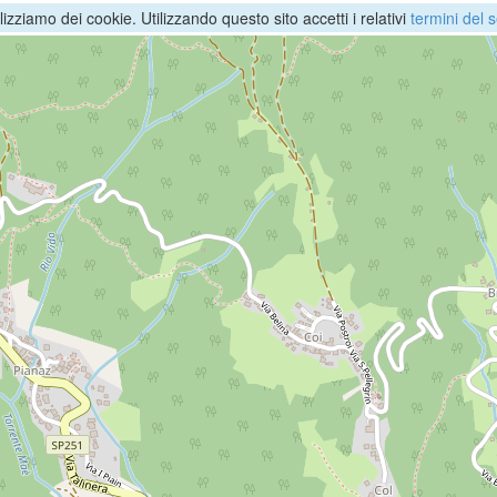
ilizziamo dei cookie. Utilizzando questo sito accetti i relativi
termini del s