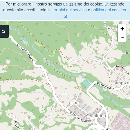
Per migliorare il nostro servizio utilizziamo dei cookie. Utilizzando
questo sito accetti i relativi
termini del servizio
e
politica dei cookies
.
+
-