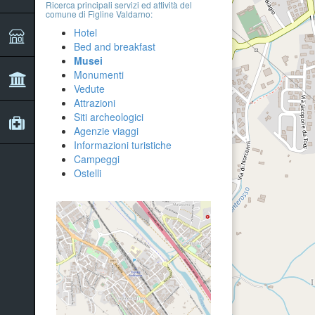
Ricerca principali servizi ed attività del
comune di Figline Valdarno:
Hotel
Bed and breakfast
Musei
Monumenti
Vedute
Attrazioni
Siti archeologici
Agenzie viaggi
Informazioni turistiche
Campeggi
Ostelli