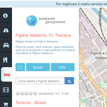
Per migliorare il nostro servizio ut
Figline Valdarno, FI, Toscana
Mappa musei di Figline Valdarno
Ricerca musei, beni culturali, spazi espositivi,
aree archeologiche e naturalistiche su cartina
interattiva di Figline Valdarno
Strade
Città
valutazione:
0,0
-
0
voti
Turismo - Musei