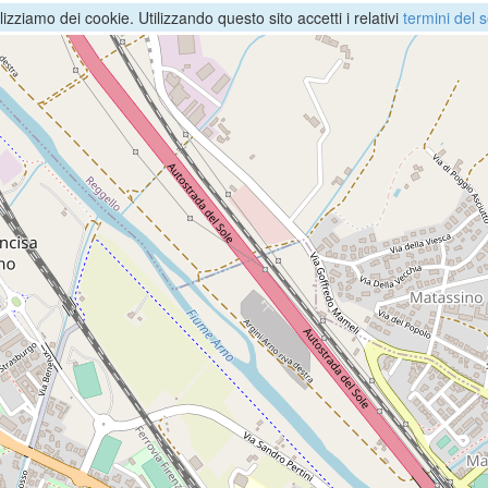
ilizziamo dei cookie. Utilizzando questo sito accetti i relativi
termini del s