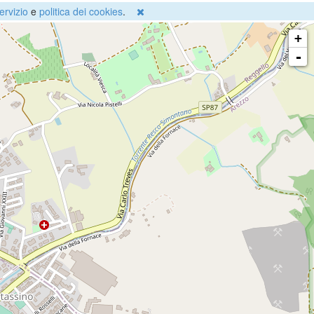
ervizio
e
politica dei cookies
.
+
-