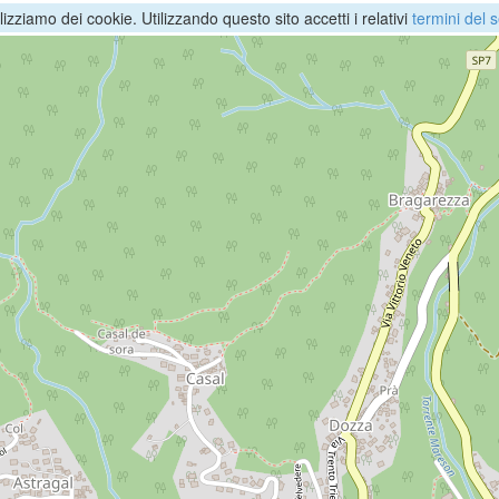
ilizziamo dei cookie. Utilizzando questo sito accetti i relativi
termini del s