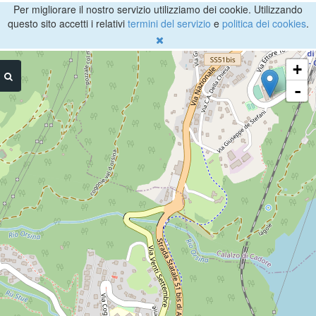
Per migliorare il nostro servizio utilizziamo dei cookie. Utilizzando
questo sito accetti i relativi
termini del servizio
e
politica dei cookies
.
+
-