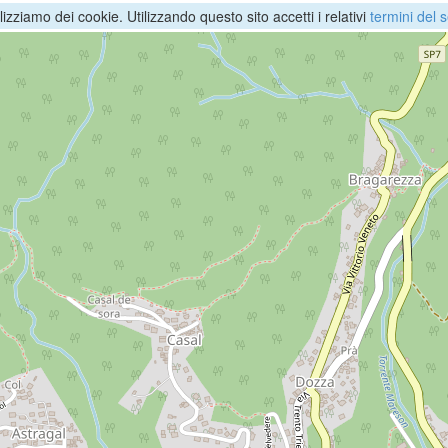
ilizziamo dei cookie. Utilizzando questo sito accetti i relativi
termini del s