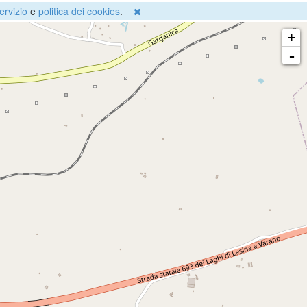
ervizio
e
politica dei cookies
.
+
-