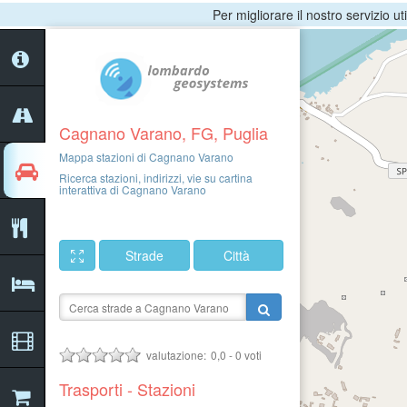
Per migliorare il nostro servizio ut
Cagnano Varano, FG, Puglia
Mappa stazioni di Cagnano Varano
Ricerca stazioni, indirizzi, vie su cartina
interattiva di Cagnano Varano
Strade
Città
valutazione:
0,0
-
0
voti
Trasporti - Stazioni