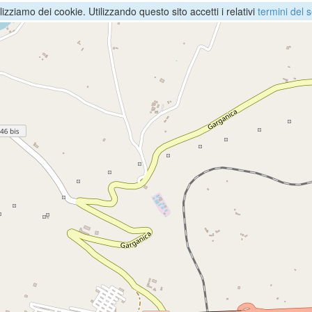
ilizziamo dei cookie. Utilizzando questo sito accetti i relativi
termini del s