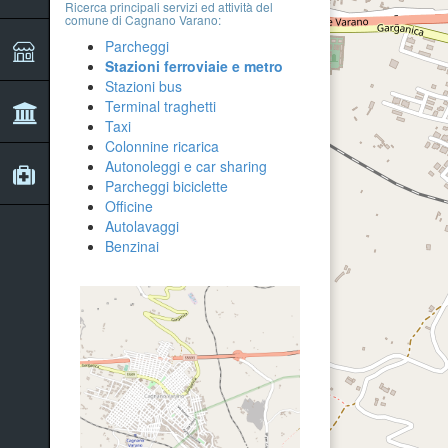
Ricerca principali servizi ed attività del
comune di Cagnano Varano:
Parcheggi
Stazioni ferroviaie e metro
Stazioni bus
Terminal traghetti
Taxi
Colonnine ricarica
Autonoleggi e car sharing
Parcheggi biciclette
Officine
Autolavaggi
Benzinai