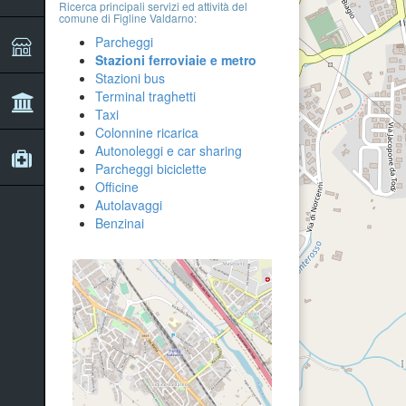
Ricerca principali servizi ed attività del
comune di Figline Valdarno:
Parcheggi
Stazioni ferroviaie e metro
Stazioni bus
Terminal traghetti
Taxi
Colonnine ricarica
Autonoleggi e car sharing
Parcheggi biciclette
Officine
Autolavaggi
Benzinai