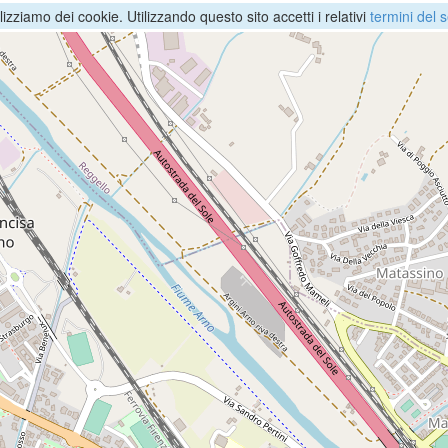
ilizziamo dei cookie. Utilizzando questo sito accetti i relativi
termini del s