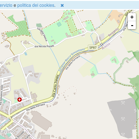
ervizio
e
politica dei cookies
.
+
-