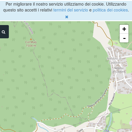
Per migliorare il nostro servizio utilizziamo dei cookie. Utilizzando
questo sito accetti i relativi
termini del servizio
e
politica dei cookies
.
+
-