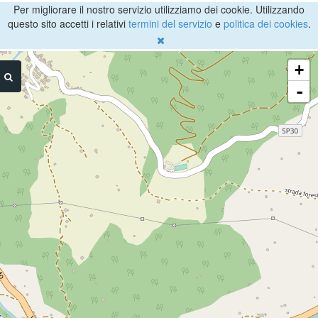
Per migliorare il nostro servizio utilizziamo dei cookie. Utilizzando
questo sito accetti i relativi
termini del servizio
e
politica dei cookies
.
+
-