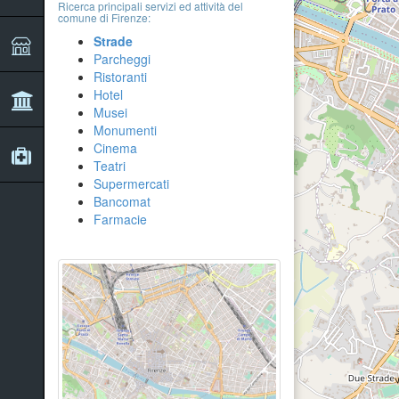
Ricerca principali servizi ed attività del
comune di Firenze:
Strade
Parcheggi
Ristoranti
Hotel
Musei
Monumenti
Cinema
Teatri
Supermercati
Bancomat
Farmacie