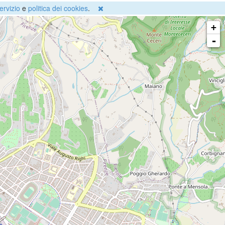
ervizio
e
politica dei cookies
.
+
-