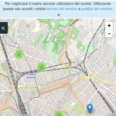
Per migliorare il nostro servizio utilizziamo dei cookie. Utilizzando
questo sito accetti i relativi
termini del servizio
e
politica dei cookies
.
+
4
-
2
3
2