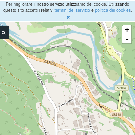
Per migliorare il nostro servizio utilizziamo dei cookie. Utilizzando
questo sito accetti i relativi
termini del servizio
e
politica dei cookies
.
+
-