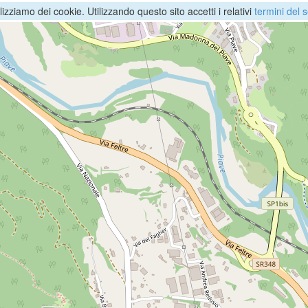
ilizziamo dei cookie. Utilizzando questo sito accetti i relativi
termini del s