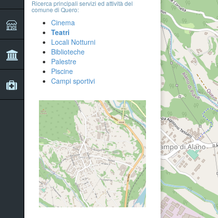
Ricerca principali servizi ed attività del
comune di Quero:
Cinema
Teatri
Locali Notturni
Biblioteche
Palestre
Piscine
Campi sportivi