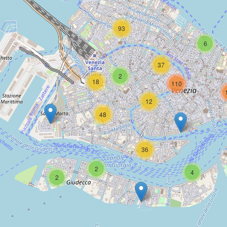
93
6
37
2
18
110
12
48
36
2
4
2