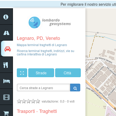
Per migliorare il nostro servizio ut
Legnaro, PD, Veneto
Mappa terminal traghetti di Legnaro
Ricerca terminal traghetti, indirizzi, vie su
cartina interattiva di Legnaro
Strade
Città
valutazione:
0,0
-
0
voti
Trasporti - Traghetti