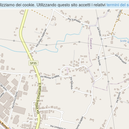
ilizziamo dei cookie. Utilizzando questo sito accetti i relativi
termini del s