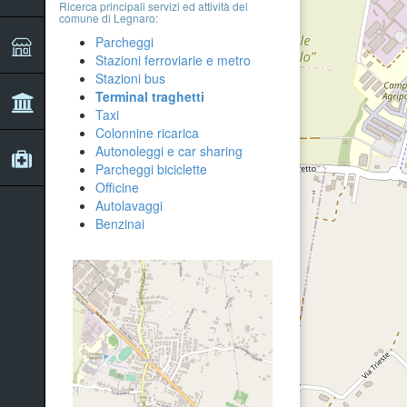
Ricerca principali servizi ed attività del
comune di Legnaro:
Parcheggi
Stazioni ferroviarie e metro
Stazioni bus
Terminal traghetti
Taxi
Colonnine ricarica
Autonoleggi e car sharing
Parcheggi biciclette
Officine
Autolavaggi
Benzinai