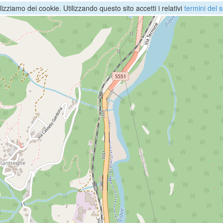
ilizziamo dei cookie. Utilizzando questo sito accetti i relativi
termini del s