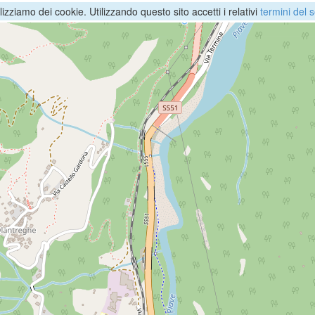
ilizziamo dei cookie. Utilizzando questo sito accetti i relativi
termini del s