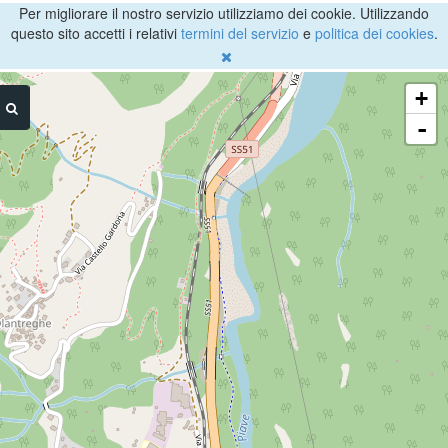
Per migliorare il nostro servizio utilizziamo dei cookie. Utilizzando
questo sito accetti i relativi
termini del servizio
e
politica dei cookies
.
+
-