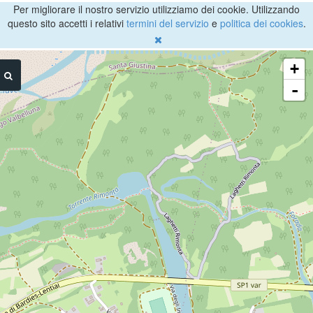
Per migliorare il nostro servizio utilizziamo dei cookie. Utilizzando
questo sito accetti i relativi
termini del servizio
e
politica dei cookies
.
+
-