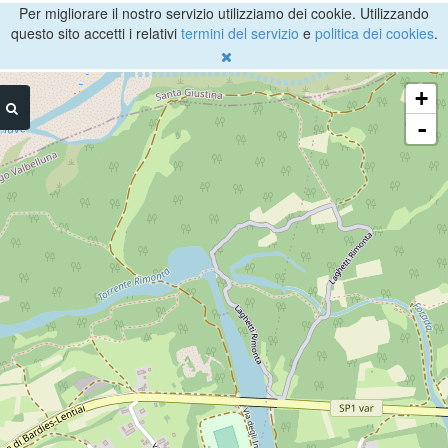
Per migliorare il nostro servizio utilizziamo dei cookie. Utilizzando
questo sito accetti i relativi
termini del servizio
e
politica dei cookies
.
+
-