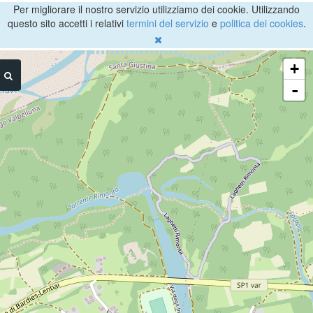
Per migliorare il nostro servizio utilizziamo dei cookie. Utilizzando
questo sito accetti i relativi
termini del servizio
e
politica dei cookies
.
+
-