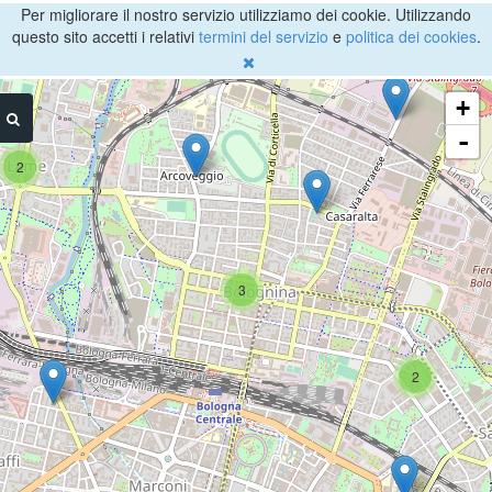
Per migliorare il nostro servizio utilizziamo dei cookie. Utilizzando
questo sito accetti i relativi
termini del servizio
e
politica dei cookies
.
+
-
2
3
2