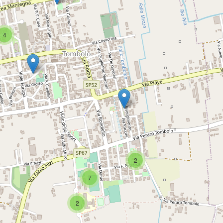
4
2
7
2