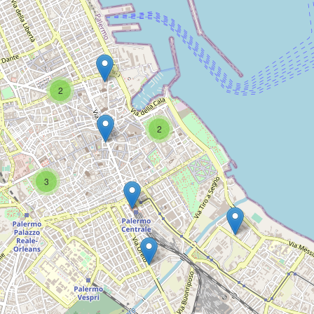
2
2
3