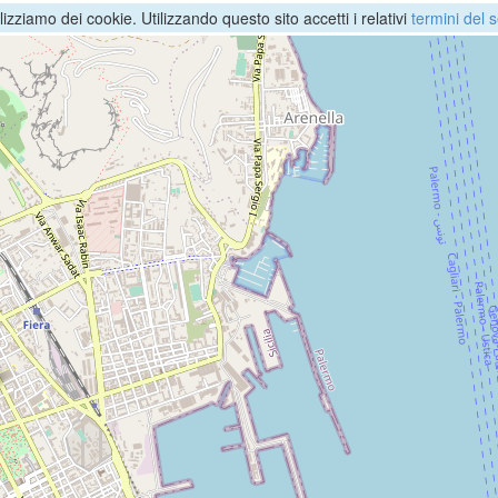
ilizziamo dei cookie. Utilizzando questo sito accetti i relativi
termini del s