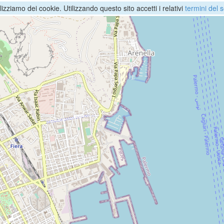
ilizziamo dei cookie. Utilizzando questo sito accetti i relativi
termini del s