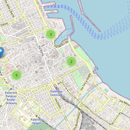
3
2
5