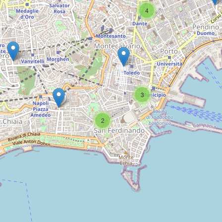
4
3
2