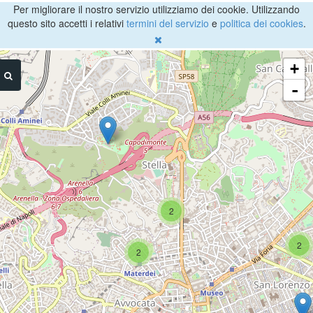
Per migliorare il nostro servizio utilizziamo dei cookie. Utilizzando
questo sito accetti i relativi
termini del servizio
e
politica dei cookies
.
+
-
2
2
2