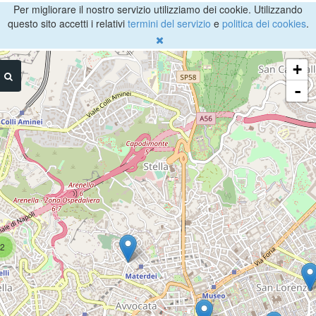
Per migliorare il nostro servizio utilizziamo dei cookie. Utilizzando
questo sito accetti i relativi
termini del servizio
e
politica dei cookies
.
+
-
2