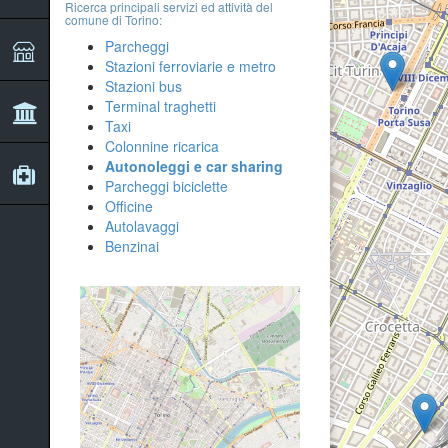
Ricerca principali servizi ed attività del
comune di Torino:
Parcheggi
Stazioni ferroviarie e metro
Stazioni bus
Terminal traghetti
Taxi
Colonnine ricarica
Autonoleggi e car sharing
Parcheggi biciclette
Officine
Autolavaggi
Benzinai
2