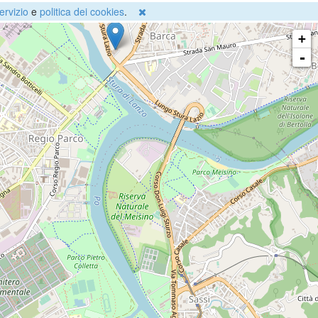
ervizio
e
politica dei cookies
.
+
-