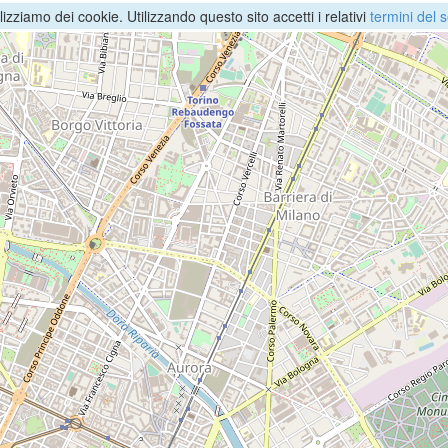
ilizziamo dei cookie. Utilizzando questo sito accetti i relativi
termini del s