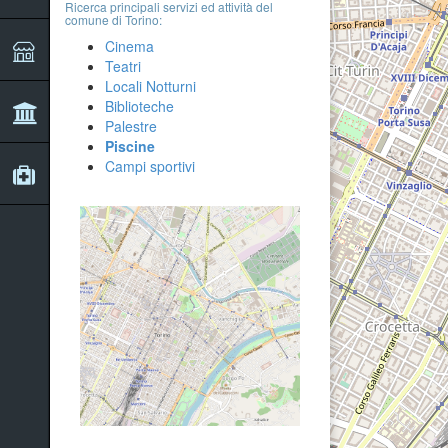
Ricerca principali servizi ed attività del
comune di Torino:
Cinema
Teatri
Locali Notturni
Biblioteche
Palestre
Piscine
Campi sportivi