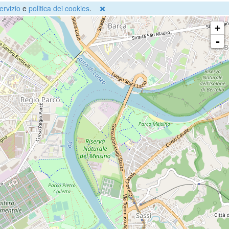
ervizio
e
politica dei cookies
.
+
-