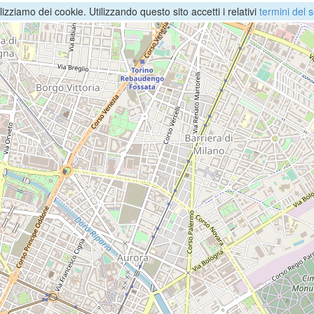
ilizziamo dei cookie. Utilizzando questo sito accetti i relativi
termini del s